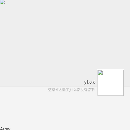
ybx8
这家伙太懒了,什么都没有留下!
Array