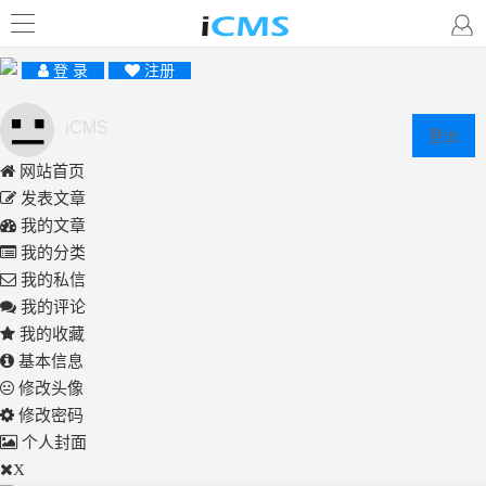
登 录
注册
iCMS
登出
网站首页
发表文章
我的文章
我的分类
我的私信
我的评论
我的收藏
基本信息
修改头像
修改密码
个人封面
X