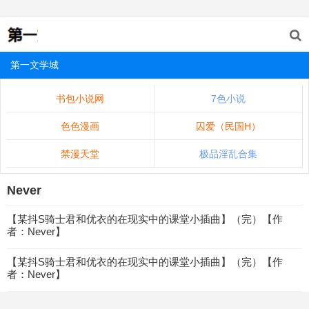
第一文学城
书包小说网
7色小说
色色漫画
囚爱（民国H）
禁漫天堂
极品淫乱合集
Never
【某抖S骑士君和优衣的在现实中的课堂小插曲】（完）【作
者：Never】
【某抖S骑士君和优衣的在现实中的课堂小插曲】（完）【作
者：Never】