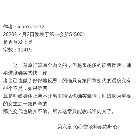
作者：xiaoxiao112
2020年4月2日发表于第一会所SIS001
是否首发：是
字数：11415
这一章原打算写全肉文的，但越来越多的读者反映，师
娘进度确实忒快，作
者自己也做了好好地反思，的确只有第四章交代的话确实有
些个不足，如果第四
章是师娘身体上离不开男主的话也确实牵强，师娘身为重要
的女主之一第四章的
那点交代也确实不够。所以这章只能改成半肉文了。
第六章 倾心交谈师娘终归心