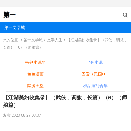
第一文学城
您的位置
第一文学城
文学人生
【江湖美妇收集录】（武侠，调教，
长篇）（6）（师娘篇）
书包小说网
7色小说
色色漫画
囚爱（民国H）
禁漫天堂
极品淫乱合集
【江湖美妇收集录】（武侠，调教，长篇）（6）（师
娘篇）
发布:2020-08-27 03:07