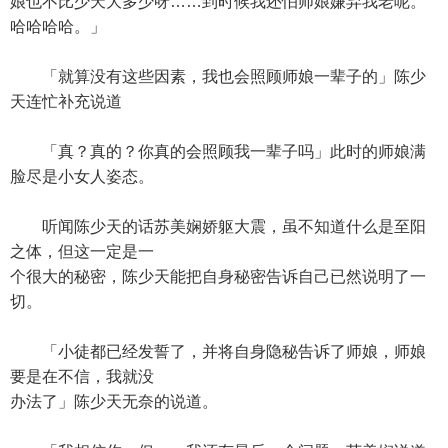
娘也不比少天大多少呀……到时候我还怕师娘嫌弃我老呢。
哈哈哈哈。」
「就算没有这些因素，我也会照顾师娘一辈子的」陈少
天连忙补充说道
「真？真的？你真的会照顾我一辈子吗」此时的师娘满
脸尽是小女人姿态。
听闻陈少天的话苏美娴娇躯大震，虽不知道什么是至阳
之体，但这一定是一
个很大的秘密，陈少天能把自身秘密告诉自己已然说明了一
切。
「小徒都已经发誓了，并将自身隐秘告诉了师娘，师娘
要是在不信，我就没
办法了」陈少天无奈的说道。