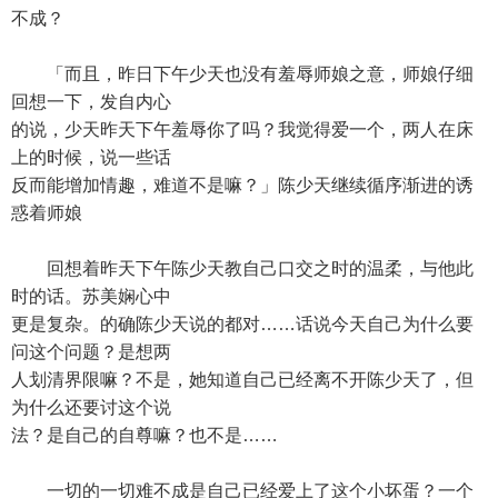
不成？
「而且，昨日下午少天也没有羞辱师娘之意，师娘仔细
回想一下，发自内心
的说，少天昨天下午羞辱你了吗？我觉得爱一个，两人在床
上的时候，说一些话
反而能增加情趣，难道不是嘛？」陈少天继续循序渐进的诱
惑着师娘
回想着昨天下午陈少天教自己口交之时的温柔，与他此
时的话。苏美娴心中
更是复杂。的确陈少天说的都对……话说今天自己为什么要
问这个问题？是想两
人划清界限嘛？不是，她知道自己已经离不开陈少天了，但
为什么还要讨这个说
法？是自己的自尊嘛？也不是……
一切的一切难不成是自己已经爱上了这个小坏蛋？一个