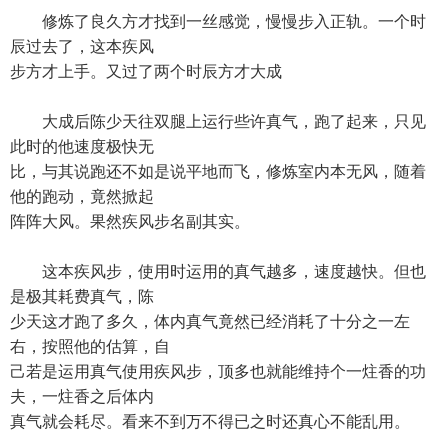
修炼了良久方才找到一丝感觉，慢慢步入正轨。一个时
辰过去了，这本疾风
步方才上手。又过了两个时辰方才大成
大成后陈少天往双腿上运行些许真气，跑了起来，只见
此时的他速度极快无
比，与其说跑还不如是说平地而飞，修炼室内本无风，随着
他的跑动，竟然掀起
阵阵大风。果然疾风步名副其实。
这本疾风步，使用时运用的真气越多，速度越快。但也
是极其耗费真气，陈
少天这才跑了多久，体内真气竟然已经消耗了十分之一左
右，按照他的估算，自
己若是运用真气使用疾风步，顶多也就能维持个一炷香的功
夫，一炷香之后体内
真气就会耗尽。看来不到万不得已之时还真心不能乱用。