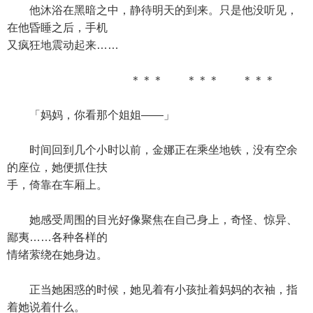
他沐浴在黑暗之中，静待明天的到来。只是他没听见，
在他昏睡之后，手机
又疯狂地震动起来……
＊＊＊ ＊＊＊ ＊＊＊
「妈妈，你看那个姐姐——」
时间回到几个小时以前，金娜正在乘坐地铁，没有空余
的座位，她便抓住扶
手，倚靠在车厢上。
她感受周围的目光好像聚焦在自己身上，奇怪、惊异、
鄙夷……各种各样的
情绪萦绕在她身边。
正当她困惑的时候，她见着有小孩扯着妈妈的衣袖，指
着她说着什么。