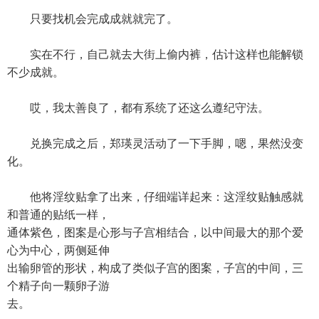
只要找机会完成成就就完了。
实在不行，自己就去大街上偷内裤，估计这样也能解锁
不少成就。
哎，我太善良了，都有系统了还这么遵纪守法。
兑换完成之后，郑瑛灵活动了一下手脚，嗯，果然没变
化。
他将淫纹贴拿了出来，仔细端详起来：这淫纹贴触感就
和普通的贴纸一样，
通体紫色，图案是心形与子宫相结合，以中间最大的那个爱
心为中心，两侧延伸
出输卵管的形状，构成了类似子宫的图案，子宫的中间，三
个精子向一颗卵子游
去。