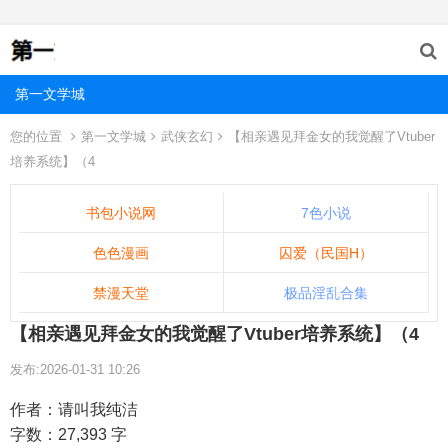
第一文学城
您的位置
第一文学城
武侠玄幻
【相亲遇见拜金女的我觉醒了Vtuber
培养系统】（4
书包小说网
7色小说
色色漫画
囚爱（民国H）
禁漫天堂
极品淫乱合集
【相亲遇见拜金女的我觉醒了Vtuber培养系统】（4
发布:2026-01-31 10:26
作者：请叫我纯洁
字数：27,393 字