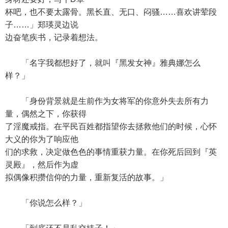
杯吧，也不要太露骨。黑长直、无口、闷骚……喜欢讲荤段
子……」郑瑛灵边说
边奋笔疾书，记录着想法。
「名字我都想好了，就叫『黑发女神』雅典娜怎么
样？」
「身份背景就是生前作为女将军的你意外失去所有力
量，偶然之下，你获得
了淫魔戒指。在平民百姓都指望你去拯救他们的时候，心怀
大义的你为了响应他
们的求救，决定做色色的事情重获力量。在你死后回到『英
灵殿』，然后作为虚
拟偶像积攒信仰的力量，重新复活的故事。」
「你说怎么样？」