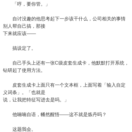
「哼，要你管。」
自讨没趣的他思考起下一步该干什么，公司相关的事情
别人帮自己搞，那接
下来就应该——
搞设定了。
自己手头上还有一张C级皮套生成卡，他默默打开系统，
钻研起了使用方法。
皮套生成卡上面只有一个文本框，上面写着「输入自定
义词条」。「也就是
说，让我把特征写进去是吗。」
他喃喃自语，幡然醒悟——这不就是炼丹吗？
这题我会。