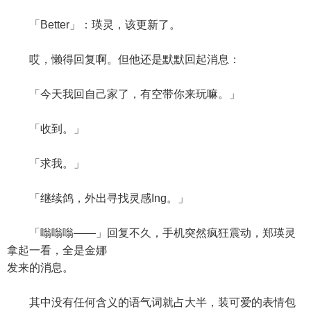
「Better」：瑛灵，该更新了。
哎，懒得回复啊。但他还是默默回起消息：
「今天我回自己家了，有空带你来玩嘛。」
「收到。」
「求我。」
「继续鸽，外出寻找灵感Ing。」
「嗡嗡嗡——」回复不久，手机突然疯狂震动，郑瑛灵
拿起一看，全是金娜
发来的消息。
其中没有任何含义的语气词就占大半，装可爱的表情包