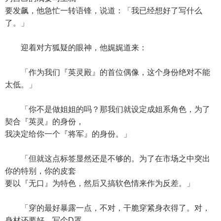
要发飙，他急忙一转语锋，说道：「我已经想好了写什么
了。」
迎着对方狐疑的眼神，他娓娓道来：
「作为我们『英灵殿』的首位偶像，这个身份绝对不能
太低。」
「你不是做姐姐的吗？那我们就设定成姐系角色，为了
契合『英灵』的身份，
我决定给你一个『将军』的身份。」
「但就这点标签显然还是不够的。为了在市场之中突出
你的特别，你的皮套
要以『无口』为特色，然后又搞软色情来作为反差。」
「穿的最好暴露一点，不对，干脆穿紧身衣得了。对，
身材还要好，写个D罩