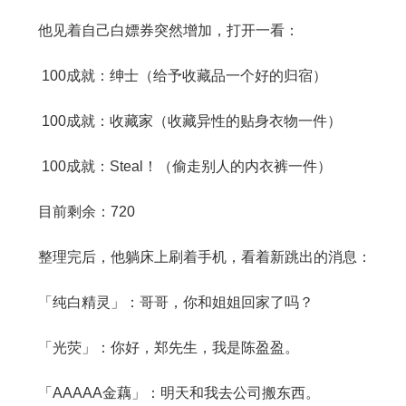
他见着自己白嫖券突然增加，打开一看：
100成就：绅士（给予收藏品一个好的归宿）
100成就：收藏家（收藏异性的贴身衣物一件）
100成就：Steal！（偷走别人的内衣裤一件）
目前剩余：720
整理完后，他躺床上刷着手机，看着新跳出的消息：
「纯白精灵」：哥哥，你和姐姐回家了吗？
「光荧」：你好，郑先生，我是陈盈盈。
「AAAAA金藕」：明天和我去公司搬东西。