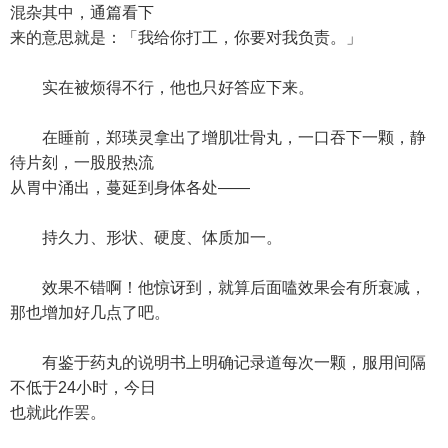
混杂其中，通篇看下
来的意思就是：「我给你打工，你要对我负责。」
实在被烦得不行，他也只好答应下来。
在睡前，郑瑛灵拿出了增肌壮骨丸，一口吞下一颗，静
待片刻，一股股热流
从胃中涌出，蔓延到身体各处——
持久力、形状、硬度、体质加一。
效果不错啊！他惊讶到，就算后面嗑效果会有所衰减，
那也增加好几点了吧。
有鉴于药丸的说明书上明确记录道每次一颗，服用间隔
不低于24小时，今日
也就此作罢。