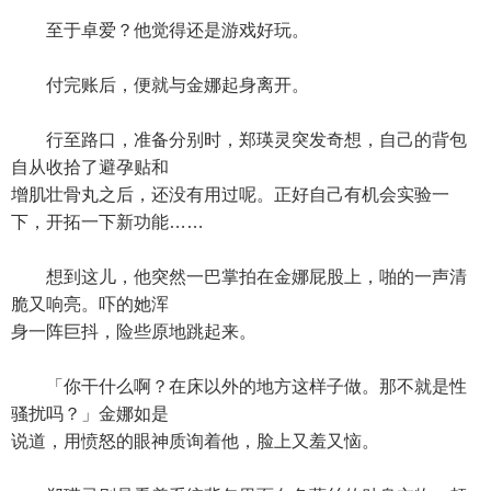
至于卓爱？他觉得还是游戏好玩。
付完账后，便就与金娜起身离开。
行至路口，准备分别时，郑瑛灵突发奇想，自己的背包
自从收拾了避孕贴和
增肌壮骨丸之后，还没有用过呢。正好自己有机会实验一
下，开拓一下新功能……
想到这儿，他突然一巴掌拍在金娜屁股上，啪的一声清
脆又响亮。吓的她浑
身一阵巨抖，险些原地跳起来。
「你干什么啊？在床以外的地方这样子做。那不就是性
骚扰吗？」金娜如是
说道，用愤怒的眼神质询着他，脸上又羞又恼。