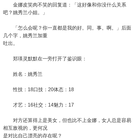
金娜皮笑肉不笑的回复道：「这好像和你没什么关系
吧？姚秀兰小姐。」
「怎么会呢？你一直都是我的好。同。事。啊。」后面
几个字，姚秀兰加重
吐出。
郑瑛灵默默在一旁打开了鉴识眼：
姓名：姚秀兰
性技：18口技：20体态：18
才艺：16社交：14魅力：17
对方还算得上是美女，但也比不上金娜，女人总是容易
相互敌视的，更何况
是对比自己漂亮的存在呢？