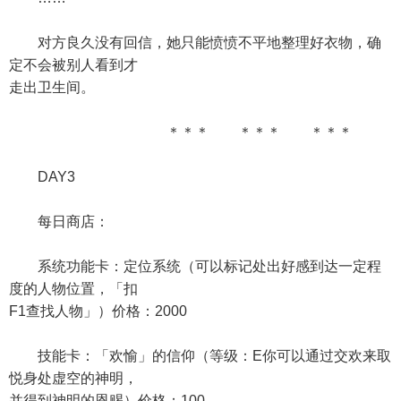
对方良久没有回信，她只能愤愤不平地整理好衣物，确
定不会被别人看到才
走出卫生间。
＊＊＊ ＊＊＊ ＊＊＊
DAY3
每日商店：
系统功能卡：定位系统（可以标记处出好感到达一定程
度的人物位置，「扣
F1查找人物」）价格：2000
技能卡：「欢愉」的信仰（等级：E你可以通过交欢来取
悦身处虚空的神明，
并得到神明的恩赐）价格：100