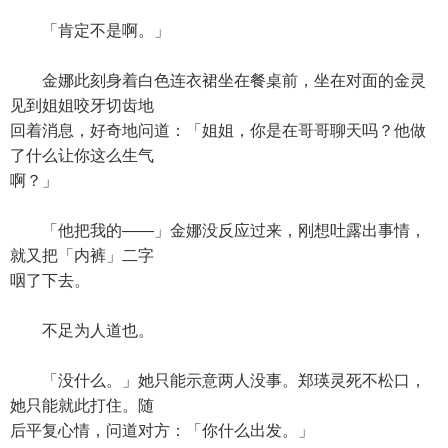
「肯定不是啊。」
金娜此刻身着白色连衣裙坐在餐桌前，坐在对面的金灵
见到姐姐咬牙切齿地
回着消息，好奇地问道：「姐姐，你是在哥哥聊天吗？他做
了什么让你这么生气
啊？」
「他把我的——」金娜没反应过来，刚想吐露出事情，
就又把「内裤」二字
咽了下去。
不足为人道也。
「没什么。」她只能示意两人没事。郑瑛灵死不松口，
她只能就此打住。随
后平复心情，问道对方：「你什么出发。」