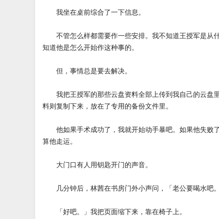
我坐在桌前综合了一下信息。
不管怎么样都需要作一些安排。我不知道王授军是从什
知道他是怎么开始作这种事的。
但，事情总是要去解决。
我把王授军的那些云盘资料全部上传到我自己的云盘里
料则复制下来，放在了专用的备份文件里。
他如果手术成功了，我就开始动手暴吧。如果他失败了
算他走运。
大门口有人用钥匙开门的声音。
几分钟后，林茜在书房门外小声问，「老公要喝水吧
「好吧。」我把页面缩下来，靠在椅子上。