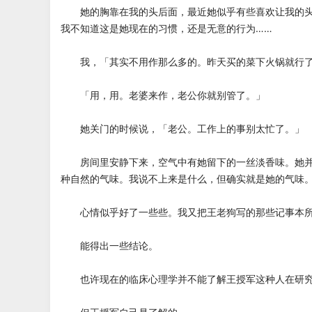
她的胸靠在我的头后面，最近她似乎有些喜欢让我的头
我不知道这是她现在的习惯，还是无意的行为……
我，「其实不用作那么多的。昨天买的菜下火锅就行了
「用，用。老婆来作，老公你就别管了。」
她关门的时候说，「老公。工作上的事别太忙了。」
房间里安静下来，空气中有她留下的一丝淡香味。她并
种自然的气味。我说不上来是什么，但确实就是她的气味
心情似乎好了一些些。我又把王老狗写的那些记事本所
能得出一些结论。
也许现在的临床心理学并不能了解王授军这种人在研究