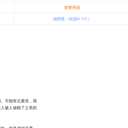
娇妻很甜
烟雨夜（校园H 1v1）
。可能有点紧张，我
女人被人催眠了之类的