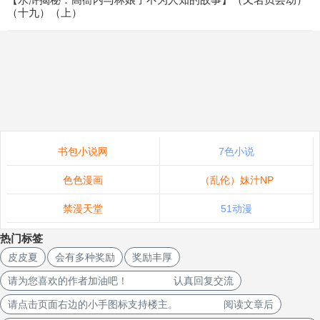
（十九）（上）
书包小说网
7色小说
色色漫画
（乱伦）妹汁NP
禁漫天堂
51动漫
热门标签
皮皮夏
会有多种奖励
奖励丰厚
请为您喜欢的作者加油吧！ 认真回复交流
请点击页面右边的小手图标支持楼主。 阅读文章后