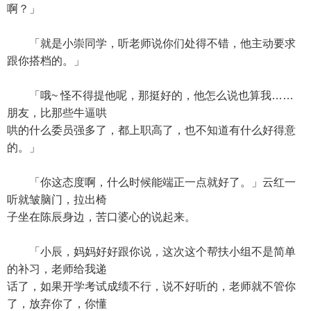
啊？」
「就是小崇同学，听老师说你们处得不错，他主动要求
跟你搭档的。」
「哦~ 怪不得提他呢，那挺好的，他怎么说也算我……
朋友，比那些牛逼哄
哄的什么委员强多了，都上职高了，也不知道有什么好得意
的。」
「你这态度啊，什么时候能端正一点就好了。」云红一
听就皱脑门，拉出椅
子坐在陈辰身边，苦口婆心的说起来。
「小辰，妈妈好好跟你说，这次这个帮扶小组不是简单
的补习，老师给我递
话了，如果开学考试成绩不行，说不好听的，老师就不管你
了，放弃你了，你懂