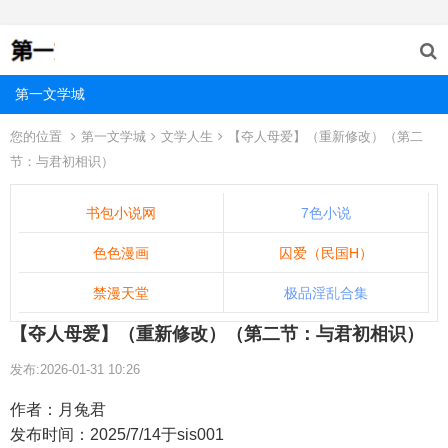
第一文学城
您的位置
第一文学城
文学人生
【夺人母爱】（重新修改）（第二
节：与君初相识）
书包小说网
7色小说
色色漫画
囚爱（民国H）
禁漫天堂
极品淫乱合集
【夺人母爱】（重新修改）（第二节：与君初相识）
发布:2026-01-31 10:26
作者：月兔君
发布时间：2025/7/14于sis001