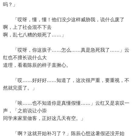
吗？」
「哎呀，懂，懂！他们没少这样威胁我，说什么废了
啊，上了社会混不下去
啊，乱七八糟的烦死了……」
「哎呀，你这孩子……怎么……真是急死我了……」云
红也不擅长说什么大
道理，看着陈辰的样子直揪心。
「哎……好好好……知道了，这次很严重，要重视，不
然就完蛋了。」
「唉……也不知道你是真懂假懂……」云红又是哀叹一
声，「之前说让小崇
同学来家里做客，正好这几天有空。」
「啊？这就开始补习了？」陈辰心想这暑假还没开始