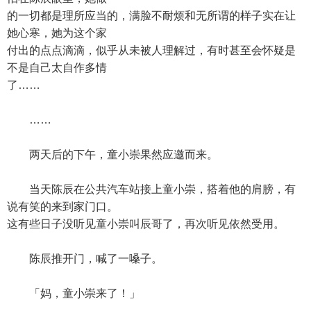
的一切都是理所应当的，满脸不耐烦和无所谓的样子实在让
她心寒，她为这个家
付出的点点滴滴，似乎从未被人理解过，有时甚至会怀疑是
不是自己太自作多情
了……
……
两天后的下午，童小崇果然应邀而来。
当天陈辰在公共汽车站接上童小崇，搭着他的肩膀，有
说有笑的来到家门口。
这有些日子没听见童小崇叫辰哥了，再次听见依然受用。
陈辰推开门，喊了一嗓子。
「妈，童小崇来了！」