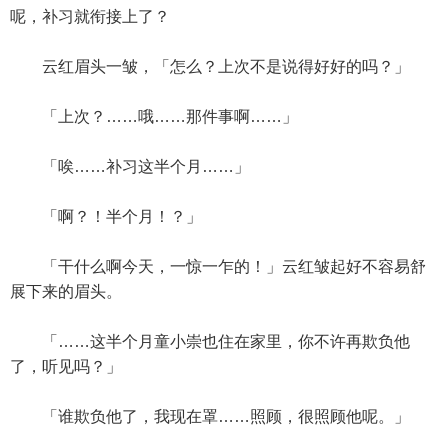
呢，补习就衔接上了？
云红眉头一皱，「怎么？上次不是说得好好的吗？」
「上次？……哦……那件事啊……」
「唉……补习这半个月……」
「啊？！半个月！？」
「干什么啊今天，一惊一乍的！」云红皱起好不容易舒
展下来的眉头。
「……这半个月童小崇也住在家里，你不许再欺负他
了，听见吗？」
「谁欺负他了，我现在罩……照顾，很照顾他呢。」