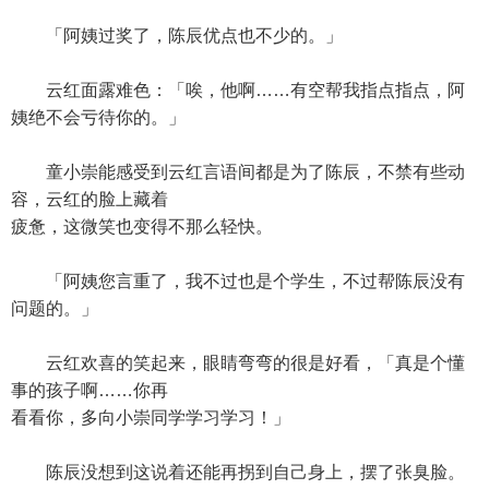
「阿姨过奖了，陈辰优点也不少的。」
云红面露难色：「唉，他啊……有空帮我指点指点，阿
姨绝不会亏待你的。」
童小崇能感受到云红言语间都是为了陈辰，不禁有些动
容，云红的脸上藏着
疲惫，这微笑也变得不那么轻快。
「阿姨您言重了，我不过也是个学生，不过帮陈辰没有
问题的。」
云红欢喜的笑起来，眼睛弯弯的很是好看，「真是个懂
事的孩子啊……你再
看看你，多向小崇同学学习学习！」
陈辰没想到这说着还能再拐到自己身上，摆了张臭脸。