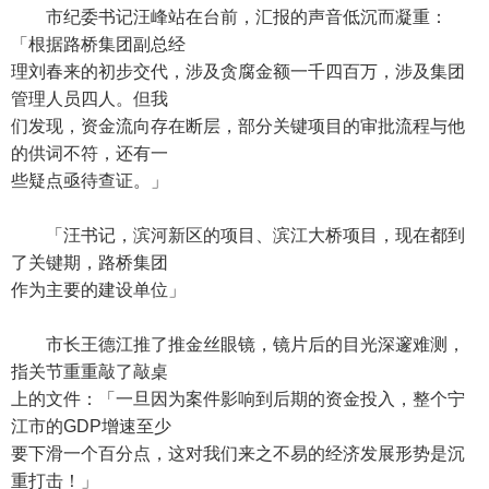
市纪委书记汪峰站在台前，汇报的声音低沉而凝重：
「根据路桥集团副总经
理刘春来的初步交代，涉及贪腐金额一千四百万，涉及集团
管理人员四人。但我
们发现，资金流向存在断层，部分关键项目的审批流程与他
的供词不符，还有一
些疑点亟待查证。」
「汪书记，滨河新区的项目、滨江大桥项目，现在都到
了关键期，路桥集团
作为主要的建设单位」
市长王德江推了推金丝眼镜，镜片后的目光深邃难测，
指关节重重敲了敲桌
上的文件：「一旦因为案件影响到后期的资金投入，整个宁
江市的GDP增速至少
要下滑一个百分点，这对我们来之不易的经济发展形势是沉
重打击！」