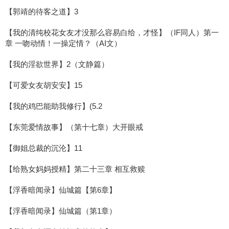
【郭靖的待客之道】3
【我的清纯校花女友才没那么容易白给，才怪】（IF同人）第一
章 一吻动情！一操定情？（AI文）
【我的淫欲世界】2（文静篇）
【可爱女友胡安安】15
【我的鸡巴能助我修行】(5.2
【东莞爱情故事】（第十七章）大开眼戒
【御姐总裁的沉沦】11
【给熟女妈妈授精】第二十三章 相互救赎
【浮香暗闻录】仙城篇【第6章】
【浮香暗闻录】仙城篇（第1章）