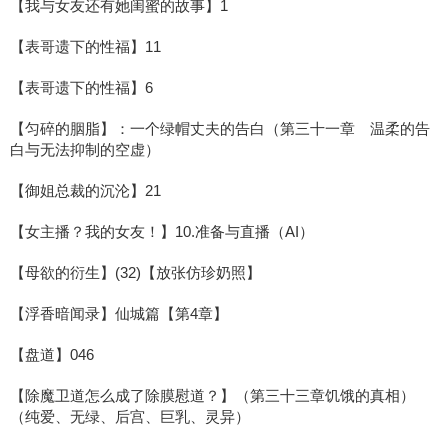
【我与女友还有她闺蜜的故事】1
【表哥遗下的性福】11
【表哥遗下的性福】6
【匀碎的胭脂】：一个绿帽丈夫的告白（第三十一章 温柔的告
白与无法抑制的空虚）
【御姐总裁的沉沦】21
【女主播？我的女友！】10.准备与直播（AI）
【母欲的衍生】(32)【放张仿珍奶照】
【浮香暗闻录】仙城篇【第4章】
【盘道】046
【除魔卫道怎么成了除膜慰道？】（第三十三章饥饿的真相）
（纯爱、无绿、后宫、巨乳、灵异）