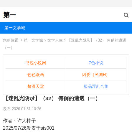
第一文学城
您的位置
第一文学城
文学人生
【迷乱光阴录】（32） 何俏的遭遇
（一）
书包小说网
7色小说
色色漫画
囚爱（民国H）
禁漫天堂
极品淫乱合集
【迷乱光阴录】（32） 何俏的遭遇（一）
发布:2026-01-31 10:26
作者：许大棒子
2025/07/26发表于sis001